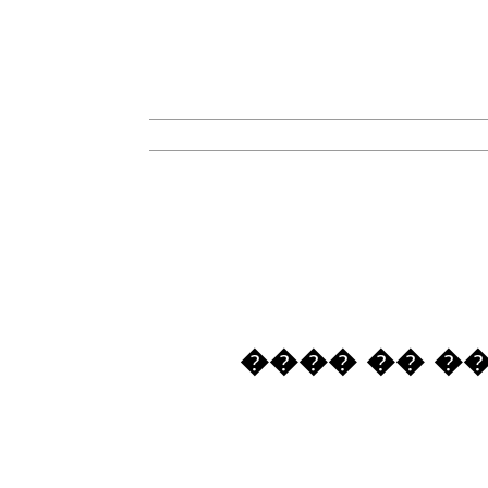
���� �� �